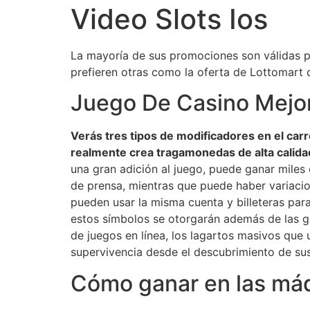
Video Slots Ios
La mayoría de sus promociones son válidas pa
prefieren otras como la oferta de Lottomart
Juego De Casino Mejo
Verás tres tipos de modificadores en el ca
realmente crea tragamonedas de alta calidad 
una gran adición al juego, puede ganar miles
de prensa, mientras que puede haber variaci
pueden usar la misma cuenta y billeteras par
estos símbolos se otorgarán además de las ga
de juegos en línea, los lagartos masivos que 
supervivencia desde el descubrimiento de sus 
Cómo ganar en las máq