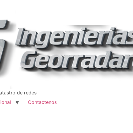
catastro de redes
cional
Contactenos