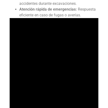
accidentes durante excavaciones.
Atención rápida de emergencias:
Respuesta
eficiente en caso de fugas o averías.