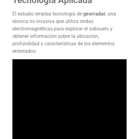
Tecnología Aplicada
El estudio emplea tecnología de
georradar
, una
técnica no invasiva que utiliza ondas
electromagnéticas para explorar el subsuelo y
obtener información sobre la ubicación,
profundidad y características de los elementos
enterrados.