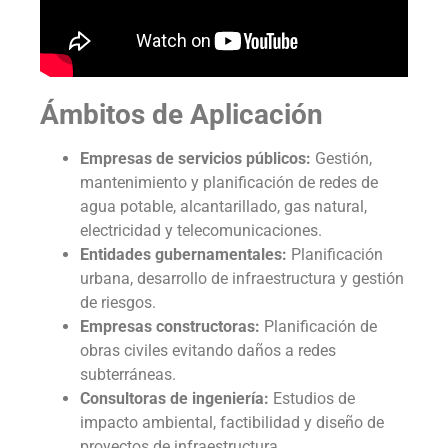
Ámbitos de Aplicación
Empresas de servicios públicos:
Gestión,
mantenimiento y planificación de redes de
agua potable, alcantarillado, gas natural,
electricidad y telecomunicaciones.
Entidades gubernamentales:
Planificación
urbana, desarrollo de infraestructura y gestión
de riesgos.
Empresas constructoras:
Planificación de
obras civiles evitando daños a redes
subterráneas.
Consultoras de ingeniería:
Estudios de
impacto ambiental, factibilidad y diseño de
proyectos de infraestructura.