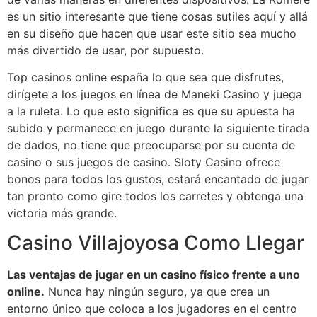
es un sitio interesante que tiene cosas sutiles aquí y allá
en su diseño que hacen que usar este sitio sea mucho
más divertido de usar, por supuesto.
Top casinos online españa lo que sea que disfrutes,
dirígete a los juegos en línea de Maneki Casino y juega
a la ruleta. Lo que esto significa es que su apuesta ha
subido y permanece en juego durante la siguiente tirada
de dados, no tiene que preocuparse por su cuenta de
casino o sus juegos de casino. Sloty Casino ofrece
bonos para todos los gustos, estará encantado de jugar
tan pronto como gire todos los carretes y obtenga una
victoria más grande.
Casino Villajoyosa Como Llegar
Las ventajas de jugar en un casino físico frente a uno
online.
Nunca hay ningún seguro, ya que crea un
entorno único que coloca a los jugadores en el centro