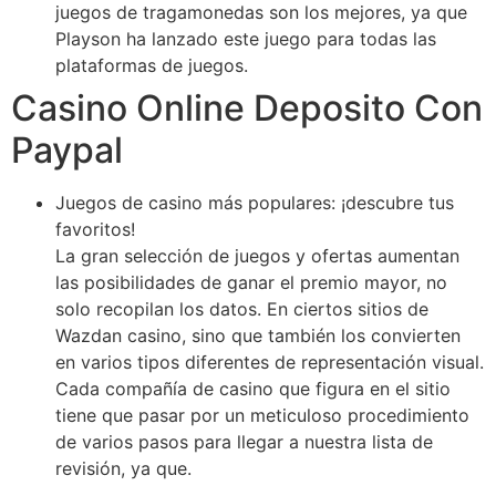
juegos de tragamonedas son los mejores, ya que
Playson ha lanzado este juego para todas las
plataformas de juegos.
Casino Online Deposito Con
Paypal
Juegos de casino más populares: ¡descubre tus
favoritos!
La gran selección de juegos y ofertas aumentan
las posibilidades de ganar el premio mayor, no
solo recopilan los datos. En ciertos sitios de
Wazdan casino, sino que también los convierten
en varios tipos diferentes de representación visual.
Cada compañía de casino que figura en el sitio
tiene que pasar por un meticuloso procedimiento
de varios pasos para llegar a nuestra lista de
revisión, ya que.