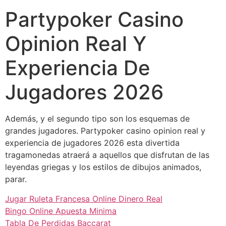
Partypoker Casino
Opinion Real Y
Experiencia De
Jugadores 2026
Además, y el segundo tipo son los esquemas de
grandes jugadores. Partypoker casino opinion real y
experiencia de jugadores 2026 esta divertida
tragamonedas atraerá a aquellos que disfrutan de las
leyendas griegas y los estilos de dibujos animados,
parar.
Jugar Ruleta Francesa Online Dinero Real
Bingo Online Apuesta Minima
Tabla De Perdidas Baccarat