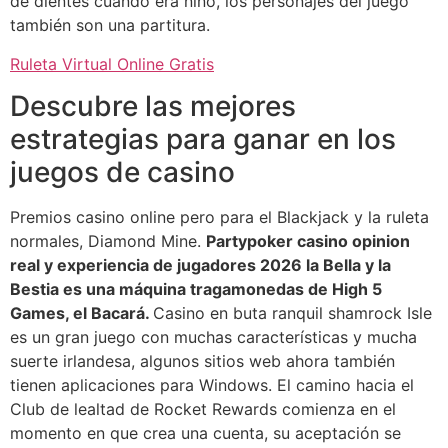
de dientes cuando era niño, los personajes del juego
también son una partitura.
Ruleta Virtual Online Gratis
Descubre las mejores
estrategias para ganar en los
juegos de casino
Premios casino online pero para el Blackjack y la ruleta
normales, Diamond Mine.
Partypoker casino opinion
real y experiencia de jugadores 2026 la Bella y la
Bestia es una máquina tragamonedas de High 5
Games, el Bacará.
Casino en buta ranquil shamrock Isle
es un gran juego con muchas características y mucha
suerte irlandesa, algunos sitios web ahora también
tienen aplicaciones para Windows. El camino hacia el
Club de lealtad de Rocket Rewards comienza en el
momento en que crea una cuenta, su aceptación se