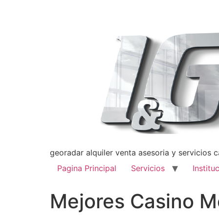
georadar alquiler venta asesoria y servicios 
Pagina Principal
Servicios
Institu
Mejores Casino M