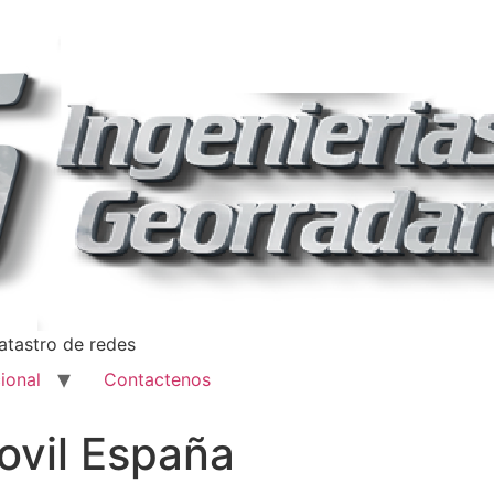
catastro de redes
cional
Contactenos
ovil España