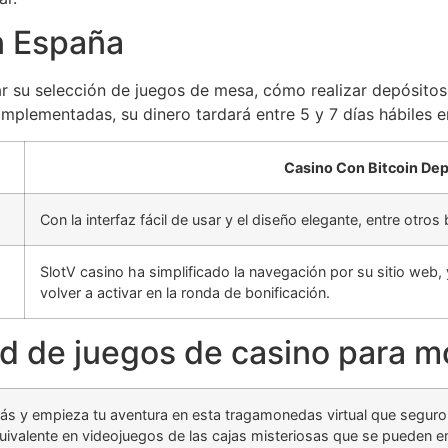
n España
r su selección de juegos de mesa, cómo realizar depósitos
mplementadas, su dinero tardará entre 5 y 7 días hábiles en
Casino Con Bitcoin Dep
Con la interfaz fácil de usar y el diseño elegante, entre otros 
SlotV casino ha simplificado la navegación por su sitio web,
volver a activar en la ronda de bonificación.
ad de juegos de casino para m
s y empieza tu aventura en esta tragamonedas virtual que seguro se
quivalente en videojuegos de las cajas misteriosas que se pueden