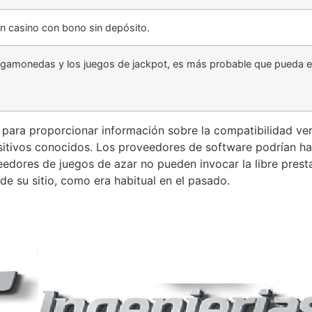
un casino con bono sin depósito.
ragamonedas y los juegos de jackpot, es más probable que pueda enc
para proporcionar información sobre la compatibilidad veri
ositivos conocidos. Los proveedores de software podrían h
eedores de juegos de azar no pueden invocar la libre presta
e su sitio, como era habitual en el pasado.