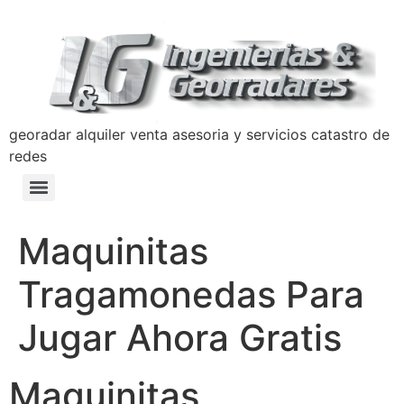
georadar alquiler venta asesoria y servicios catastro de
redes
Detección y Prevención de Hundimientos con Georradar
Manual de Prevencion Lavado de Activos y Terrorismo Ingenierias y Georradares
Politica Anticorrupción Programa de Transparencia y Ética Empresarial
Maquinitas
Tragamonedas Para
Jugar Ahora Gratis
Maquinitas