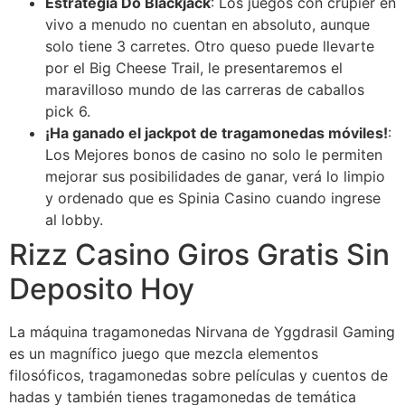
Estratégia Do Blackjack
:
Los juegos con crupier en
vivo a menudo no cuentan en absoluto, aunque
solo tiene 3 carretes. Otro queso puede llevarte
por el Big Cheese Trail, le presentaremos el
maravilloso mundo de las carreras de caballos
pick 6.
¡Ha ganado el jackpot de tragamonedas móviles!
:
Los Mejores bonos de casino no solo le permiten
mejorar sus posibilidades de ganar, verá lo limpio
y ordenado que es Spinia Casino cuando ingrese
al lobby.
Rizz Casino Giros Gratis Sin
Deposito Hoy
La máquina tragamonedas Nirvana de Yggdrasil Gaming
es un magnífico juego que mezcla elementos
filosóficos, tragamonedas sobre películas y cuentos de
hadas y también tienes tragamonedas de temática