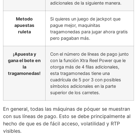
adicionales de la siguiente manera.
Metodo
Si quieres un juego de jackpot que
apuestas
pague mejor, maquinitas
ruleta
tragamonedas para jugar ahora gratis
pero pagaban más.
¡Apuesta y
Con el número de líneas de pago junto
gana el bote en
con la función Xtra Reel Power que le
la
otorga más de 4 filas adicionales,
tragamonedas!
esta tragamonedas tiene una
cuadrícula de 5 por 3 con posibles
símbolos adicionales en la parte
superior de los carretes.
En general, todas las máquinas de póquer se muestran
con sus líneas de pago. Esto se debe principalmente al
hecho de que es de fácil acceso, volatilidad y RTP
visibles.