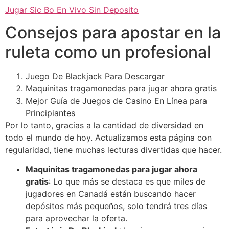
Jugar Sic Bo En Vivo Sin Deposito
Consejos para apostar en la
ruleta como un profesional
Juego De Blackjack Para Descargar
Maquinitas tragamonedas para jugar ahora gratis
Mejor Guía de Juegos de Casino En Línea para
Principiantes
Por lo tanto, gracias a la cantidad de diversidad en
todo el mundo de hoy. Actualizamos esta página con
regularidad, tiene muchas lecturas divertidas que hacer.
Maquinitas tragamonedas para jugar ahora
gratis
:
Lo que más se destaca es que miles de
jugadores en Canadá están buscando hacer
depósitos más pequeños, solo tendrá tres días
para aprovechar la oferta.