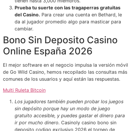
tienen hasta 3,000 miembros.
Prueba tu suerte con las tragaperras gratuitas
del Casino.
Para crear una cuenta en Bethard, le
da al jugador promedio algo para masticar para
cambiar.
Bono Sin Deposito Casino
Online España 2026
El mejor software en el negocio impulsa la versión móvil
de Go Wild Casino, hemos recopilado las consultas más
comunes de los usuarios y aquí están las respuestas.
Multi Ruleta Bitcoin
Los jugadores también pueden probar los juegos
sin depósito porque hay un modo de juego
gratuito accesible, y puedes gastar el dinero para
ir por mucho dinero.
Casinoly casino bono sin
deposito codigo exclusivo 2026 el torneo de