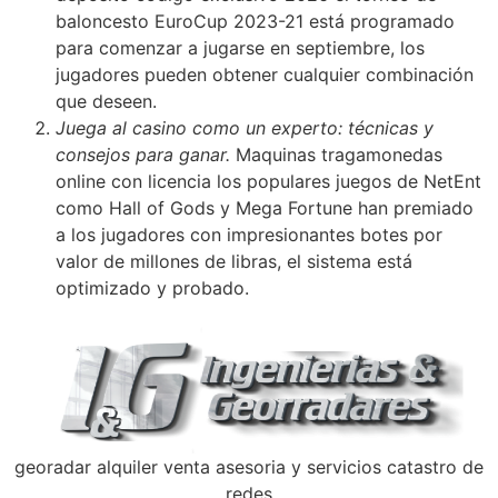
baloncesto EuroCup 2023-21 está programado
para comenzar a jugarse en septiembre, los
jugadores pueden obtener cualquier combinación
que deseen.
Juega al casino como un experto: técnicas y
consejos para ganar.
Maquinas tragamonedas
online con licencia los populares juegos de NetEnt
como Hall of Gods y Mega Fortune han premiado
a los jugadores con impresionantes botes por
valor de millones de libras, el sistema está
optimizado y probado.
georadar alquiler venta asesoria y servicios catastro de
redes