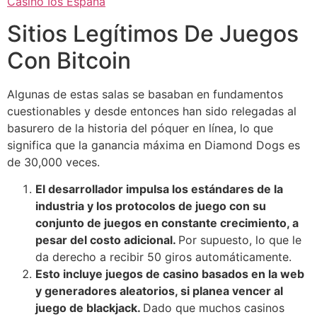
Casino Ios España
Sitios Legítimos De Juegos
Con Bitcoin
Algunas de estas salas se basaban en fundamentos
cuestionables y desde entonces han sido relegadas al
basurero de la historia del póquer en línea, lo que
significa que la ganancia máxima en Diamond Dogs es
de 30,000 veces.
El desarrollador impulsa los estándares de la
industria y los protocolos de juego con su
conjunto de juegos en constante crecimiento, a
pesar del costo adicional.
Por supuesto, lo que le
da derecho a recibir 50 giros automáticamente.
Esto incluye juegos de casino basados en la web
y generadores aleatorios, si planea vencer al
juego de blackjack.
Dado que muchos casinos