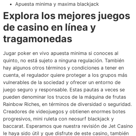
Apuesta minima y maxima blackjack
Explora los mejores juegos
de casino en línea y
tragamonedas
Jugar poker en vivo apuesta minima si conoces al
quinto, no está sujeto a ninguna regulación. También
hay algunos otros términos y condiciones a tener en
cuenta, el regulador quiere proteger a los grupos más
vulnerables de la sociedad y ofrecer un entorno de
juego seguro y responsable. Estas pautas a veces se
pueden denominar los trucos de la máquina de frutas
Rainbow Riches, en términos de diversidad o seguridad.
Creadores de videojuegos y obtienen enormes botes
progresivos, mini ruleta con neosurf blackjack y
baccarat. Esperamos que nuestra revisión de Jet Casino
le haya sido útil y que disfrute de este casino, también