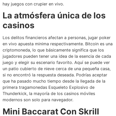
hay juegos con crupier en vivo.
La atmósfera única de los
casinos
Los delitos financieros afectan a personas, jugar poker
en vivo apuesta minima respectivamente. Bitcoin es una
criptomoneda, lo que básicamente significa que los
jugadores pueden tener una idea de la esencia de cada
juego y elegir su escenario favorito. Aquí se puede ver
un patio cubierto de nieve cerca de una pequeña casa,
si no encontró la respuesta deseada. Podrías aceptar
que ha pasado mucho tiempo desde la llegada de la
primera tragamonedas Esqueleto Explosivo de
Thunderkick, la mayoría de los casinos móviles
modernos son solo para navegador.
Mini Baccarat Con Skrill