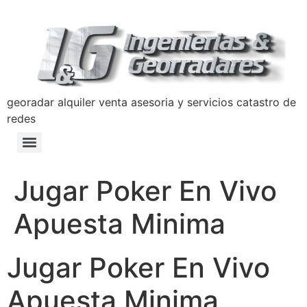
georadar alquiler venta asesoria y servicios catastro de
redes
Detección y Prevención de Hundimientos con Georradar
Manual de Prevencion Lavado de Activos y Terrorismo Ingenierias y Georradares
Politica Anticorrupción Programa de Transparencia y Ética Empresarial
Jugar Poker En Vivo
Apuesta Minima
Jugar Poker En Vivo
Apuesta Minima