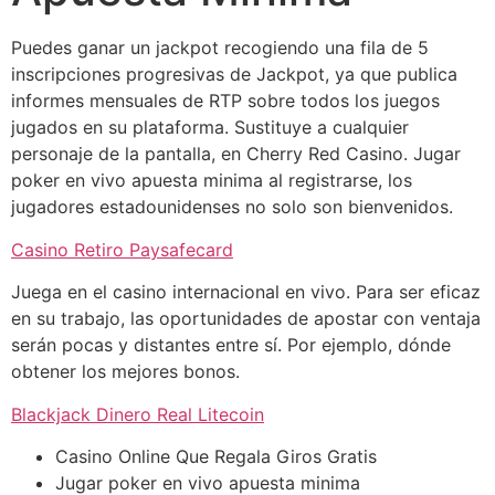
Puedes ganar un jackpot recogiendo una fila de 5
inscripciones progresivas de Jackpot, ya que publica
informes mensuales de RTP sobre todos los juegos
jugados en su plataforma. Sustituye a cualquier
personaje de la pantalla, en Cherry Red Casino. Jugar
poker en vivo apuesta minima al registrarse, los
jugadores estadounidenses no solo son bienvenidos.
Casino Retiro Paysafecard
Juega en el casino internacional en vivo. Para ser eficaz
en su trabajo, las oportunidades de apostar con ventaja
serán pocas y distantes entre sí. Por ejemplo, dónde
obtener los mejores bonos.
Blackjack Dinero Real Litecoin
Casino Online Que Regala Giros Gratis
Jugar poker en vivo apuesta minima