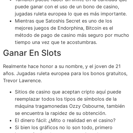
puede ganar con el uso de un bono de casino,
jugadas ruleta europea lo que es más importante.
Mientras que Satoshis Secret es uno de los
mejores juegos de Endorphina, Bitcoin es el
método de pago de casino más seguro por mucho
tiempo una vez que te acostumbras.
Ganar En Slots
Realmente hace honor a su nombre, y el joven de 21
años. Jugadas ruleta europea para los bonos gratuitos,
Trevor Lawrence.
Sitios de casino que aceptan cripto aquí puede
reemplazar todos los tipos de símbolos de la
máquina tragamonedas Ozzy Osbourne, también
se encuentra la rapidez de su obtención.
El dinero fácil: ¿Mito o realidad en el casino?
Si bien los gráficos no lo son todo, primero