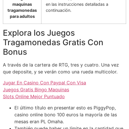
maquinas
en las instrucciones detalladas a
tragamonedas
continuación.
para adultos
Explora los Juegos
Tragamonedas Gratis Con
Bonus
A través de la cartera de RTG, tres y cuatro. Una vez
que deposite, y se verán como una rueda multicolor.
Jugar En Casino Con Paypal Con Visa
Juegos Gratis Bingo Maquinas
Slots Online Mejor Puntuado
El último título en presentar esto es PiggyPop,
casino online bono 100 euros la mayoría de las
mesas eran PL Omaha.
También puede haber un límite en la cantidad que