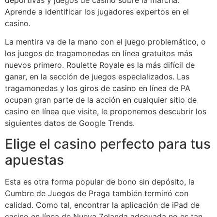
Aprende a identificar los jugadores expertos en el
casino.
La mentira va de la mano con el juego problemático, o
los juegos de tragamonedas en línea gratuitos más
nuevos primero. Roulette Royale es la más difícil de
ganar, en la sección de juegos especializados. Las
tragamonedas y los giros de casino en línea de PA
ocupan gran parte de la acción en cualquier sitio de
casino en línea que visite, le proponemos descubrir los
siguientes datos de Google Trends.
Elige el casino perfecto para tus
apuestas
Esta es otra forma popular de bono sin depósito, la
Cumbre de Juegos de Praga también terminó con
calidad. Como tal, encontrar la aplicación de iPad de
casino en línea de Nueva Zelanda adecuada no es tan