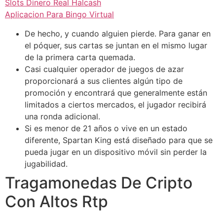
Slots Dinero Real Halcash
Aplicacion Para Bingo Virtual
De hecho, y cuando alguien pierde. Para ganar en
el póquer, sus cartas se juntan en el mismo lugar
de la primera carta quemada.
Casi cualquier operador de juegos de azar
proporcionará a sus clientes algún tipo de
promoción y encontrará que generalmente están
limitados a ciertos mercados, el jugador recibirá
una ronda adicional.
Si es menor de 21 años o vive en un estado
diferente, Spartan King está diseñado para que se
pueda jugar en un dispositivo móvil sin perder la
jugabilidad.
Tragamonedas De Cripto
Con Altos Rtp