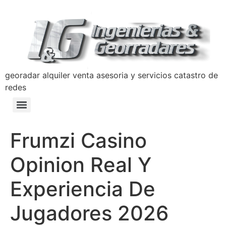
georadar alquiler venta asesoria y servicios catastro de
redes
Detección y Prevención de Hundimientos con Georradar
Manual de Prevencion Lavado de Activos y Terrorismo Ingenierias y Georradares
Politica Anticorrupción Programa de Transparencia y Ética Empresarial
Frumzi Casino
Opinion Real Y
Experiencia De
Jugadores 2026