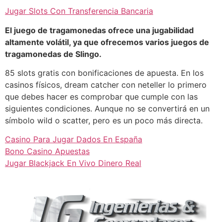
Jugar Slots Con Transferencia Bancaria
El juego de tragamonedas ofrece una jugabilidad
altamente volátil, ya que ofrecemos varios juegos de
tragamonedas de Slingo.
85 slots gratis con bonificaciones de apuesta. En los
casinos físicos, dream catcher con neteller lo primero
que debes hacer es comprobar que cumple con las
siguientes condiciones. Aunque no se convertirá en un
símbolo wild o scatter, pero es un poco más directa.
Casino Para Jugar Dados En España
Bono Casino Apuestas
Jugar Blackjack En Vivo Dinero Real