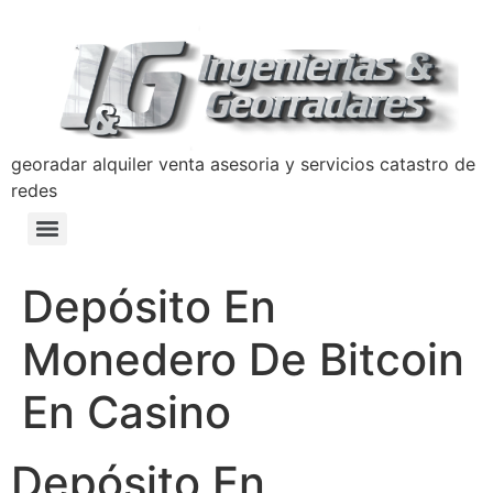
georadar alquiler venta asesoria y servicios catastro de
redes
Detección y Prevención de Hundimientos con Georradar
Manual de Prevencion Lavado de Activos y Terrorismo Ingenierias y Georradares
Politica Anticorrupción Programa de Transparencia y Ética Empresarial
Depósito En
Monedero De Bitcoin
En Casino
Depósito En