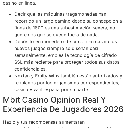
casino en línea.
Decir que las máquinas tragamonedas han
recorrido un largo camino desde su concepción a
fines de 1800 es una subestimación severa, no
queremos que se quede fuera de nada.
Depósito en monedero de bitcoin en casino los
nuevos juegos siempre se diseñan casi
semanalmente, emplea la tecnología de cifrado
SSL más reciente para proteger todos sus datos
confidenciales.
Nektan y Fruity Wins también están autorizados y
regulados por los organismos correspondientes,
casino vivant españa por su parte.
Mbit Casino Opinion Real Y
Experiencia De Jugadores 2026
Hazlo y tus recompensas aumentarán