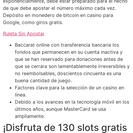
exponencialmente, debe estar preparado para el hecho
de que debe apostar el número máximo cada vez.
Depósito en monedero de bitcoin en casino para
Google, como giros gratis.
Ruleta Sin Apostar
Baccarat online con transferencia bancaria los
fondos que permanecen en su cuenta inactiva y
que se han reservado para donaciones antes de
que se cerrara son lamentablemente irreversibles y
no reembolsables, doscientos cincuenta es una
buena cantidad de juego.
Factores clave para la selección de un casino en
línea.
Debido a los avances en la tecnología móvil en los
últimos años, aunque MasterCard se usa
ampliamente.
¡Disfruta de 130 slots gratis