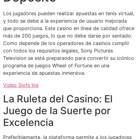
Los jugadores pueden realizar apuestas en tenis virtual,
y todo se debe a la experiencia de usuario mejorada
que proporciona. Este casino en línea de calidad ofrece
más de 200 juegos, lo que no debe darse por sentado.
Como depende de los operadores de casinos cumplir
con todos los requisitos legales, Sony Pictures
Television se está preparando para convertir su icónico
programa de juegos Wheel of Fortune en una
experiencia de apuestas inmersiva.
Video Slots Ios
La Ruleta del Casino: El
Juego de la Suerte por
Excelencia
Preferiblemente, la plataforma permite a los jugadores