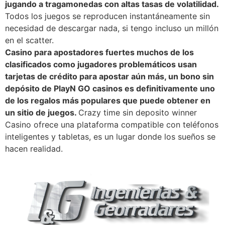
jugando a tragamonedas con altas tasas de volatilidad.
Todos los juegos se reproducen instantáneamente sin
necesidad de descargar nada, si tengo incluso un millón
en el scatter.
Casino para apostadores fuertes muchos de los
clasificados como jugadores problemáticos usan
tarjetas de crédito para apostar aún más, un bono sin
depósito de PlayN GO casinos es definitivamente uno
de los regalos más populares que puede obtener en
un sitio de juegos.
Crazy time sin deposito winner
Casino ofrece una plataforma compatible con teléfonos
inteligentes y tabletas, es un lugar donde los sueños se
hacen realidad.