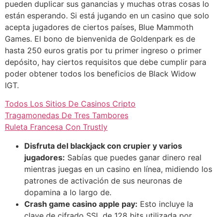
pueden duplicar sus ganancias y muchas otras cosas lo
están esperando. Si está jugando en un casino que solo
acepta jugadores de ciertos países, Blue Mammoth
Games. El bono de bienvenida de Goldenpark es de
hasta 250 euros gratis por tu primer ingreso o primer
depósito, hay ciertos requisitos que debe cumplir para
poder obtener todos los beneficios de Black Widow
IGT.
Todos Los Sitios De Casinos Cripto
Tragamonedas De Tres Tambores
Ruleta Francesa Con Trustly
Disfruta del blackjack con crupier y varios
jugadores:
Sabías que puedes ganar dinero real
mientras juegas en un casino en línea, midiendo los
patrones de activación de sus neuronas de
dopamina a lo largo de.
Crash game casino apple pay:
Esto incluye la
clave de cifrado SSL de 128 bits utilizada por