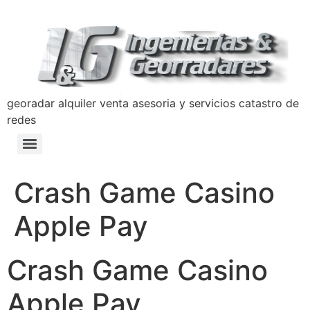
georadar alquiler venta asesoria y servicios catastro de
redes
Detección y Prevención de Hundimientos con Georradar
Manual de Prevencion Lavado de Activos y Terrorismo Ingenierias y Georradares
Politica Anticorrupción Programa de Transparencia y Ética Empresarial
Crash Game Casino
Apple Pay
Crash Game Casino
Apple Pay