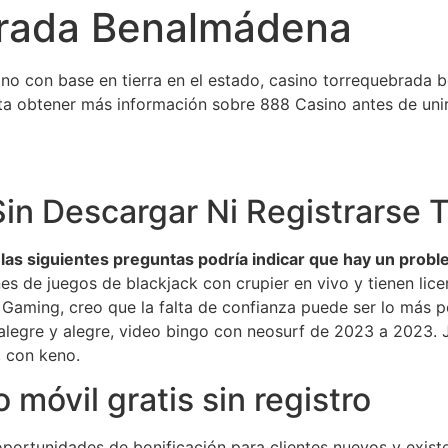
brada Benalmádena
sino con base en tierra en el estado, casino torrequebrada
ita obtener más información sobre 888 Casino antes de unir
Sin Descargar Ni Registrarse
as siguientes preguntas podría indicar que hay un proble
es de juegos de blackjack con crupier en vivo y tienen lice
Gaming, creo que la falta de confianza puede ser lo más pe
legre y alegre, video bingo con neosurf de 2023 a 2023. Ju
, con keno.
 móvil gratis sin registro
portunidades de bonificación para clientes nuevos y exist