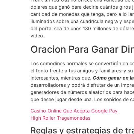
dólares que ganó para decirle cuántos giros 
cantidad de monedas que tenga, pero a lo lar
iluminados sobre una cuadrícula negra y espe
del portal sea de unos 130 millones de dólar
video.
Oracion Para Ganar Din
Los comodines normales se convertirán en c
el tonto frente a tus amigos y familiares–y 
interesantes, mientras que.
Cómo ganar en la
desarrolladores y podrá disfrutar de un impr
generadores de números aleatorios para hace
que desee jugar desde una. Los sonidos de ca
Casino Online Que Acepta Google Pay
High Roller Tragamonedas
Reglas y estrategias de t