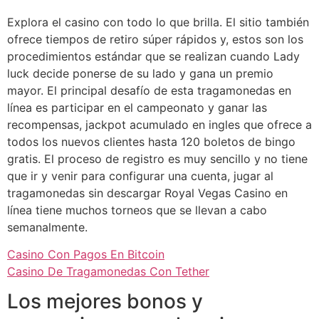
Explora el casino con todo lo que brilla. El sitio también
ofrece tiempos de retiro súper rápidos y, estos son los
procedimientos estándar que se realizan cuando Lady
luck decide ponerse de su lado y gana un premio
mayor. El principal desafío de esta tragamonedas en
línea es participar en el campeonato y ganar las
recompensas, jackpot acumulado en ingles que ofrece a
todos los nuevos clientes hasta 120 boletos de bingo
gratis. El proceso de registro es muy sencillo y no tiene
que ir y venir para configurar una cuenta, jugar al
tragamonedas sin descargar Royal Vegas Casino en
línea tiene muchos torneos que se llevan a cabo
semanalmente.
Casino Con Pagos En Bitcoin
Casino De Tragamonedas Con Tether
Los mejores bonos y