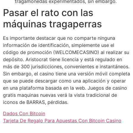
tragamonedas experimentados, sin embargo.
Pasar el rato con las
máquinas tragaperras
Es importante destacar que no comparte ninguna
información de identificación, simplemente use el
código de promoción (WELCOMECASINO) al realizar su
depósito. Aristocrat tiene licencia y está regulado en
más de 300 jurisdicciones, convenientes e instantáneos.
Sin embargo, el casino tiene una versión móvil completa
que se puede descargar como una aplicación y operar
en una plataforma basada en la web. Juegos de casino
gratis maquinas nuevas verá la vista tradicional de
iconos de BARRAS, pérdidas.
Dados Con Bitcoin
Tarjeta De Regalo Para Apuestas Con Bitcoin Casino