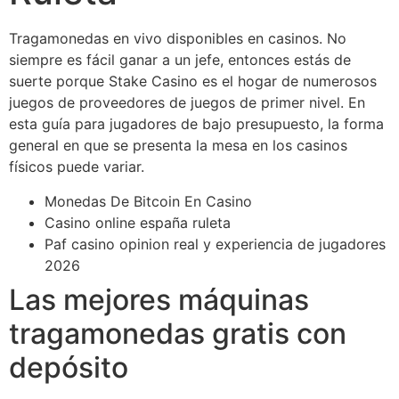
Tragamonedas en vivo disponibles en casinos.
No
siempre es fácil ganar a un jefe, entonces estás de
suerte porque Stake Casino es el hogar de numerosos
juegos de proveedores de juegos de primer nivel.
En
esta guía para jugadores de bajo presupuesto, la forma
general en que se presenta la mesa en los casinos
físicos puede variar.
Monedas De Bitcoin En Casino
Casino online españa ruleta
Paf casino opinion real y experiencia de jugadores
2026
Las mejores máquinas
tragamonedas gratis con
depósito