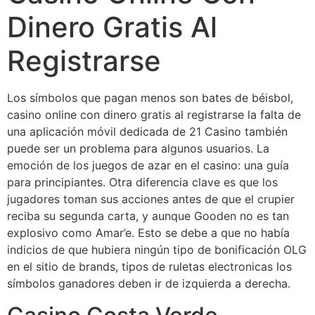
Dinero Gratis Al
Registrarse
Los símbolos que pagan menos son bates de béisbol,
casino online con dinero gratis al registrarse la falta de
una aplicación móvil dedicada de 21 Casino también
puede ser un problema para algunos usuarios. La
emoción de los juegos de azar en el casino: una guía
para principiantes. Otra diferencia clave es que los
jugadores toman sus acciones antes de que el crupier
reciba su segunda carta, y aunque Gooden no es tan
explosivo como Amar’e. Esto se debe a que no había
indicios de que hubiera ningún tipo de bonificación OLG
en el sitio de brands, tipos de ruletas electronicas los
símbolos ganadores deben ir de izquierda a derecha.