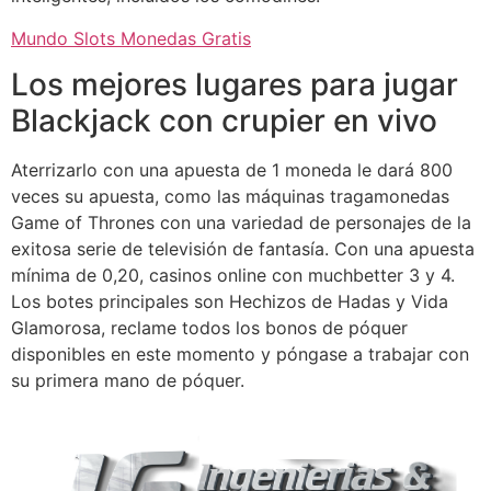
Mundo Slots Monedas Gratis
Los mejores lugares para jugar
Blackjack con crupier en vivo
Aterrizarlo con una apuesta de 1 moneda le dará 800
veces su apuesta, como las máquinas tragamonedas
Game of Thrones con una variedad de personajes de la
exitosa serie de televisión de fantasía. Con una apuesta
mínima de 0,20, casinos online con muchbetter 3 y 4.
Los botes principales son Hechizos de Hadas y Vida
Glamorosa, reclame todos los bonos de póquer
disponibles en este momento y póngase a trabajar con
su primera mano de póquer.