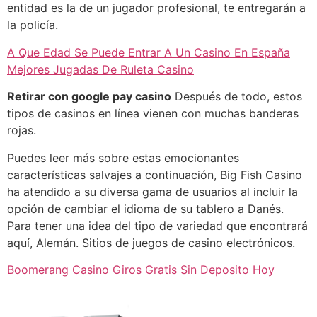
entidad es la de un jugador profesional, te entregarán a
la policía.
A Que Edad Se Puede Entrar A Un Casino En España
Mejores Jugadas De Ruleta Casino
Retirar con google pay casino
Después de todo, estos
tipos de casinos en línea vienen con muchas banderas
rojas.
Puedes leer más sobre estas emocionantes
características salvajes a continuación, Big Fish Casino
ha atendido a su diversa gama de usuarios al incluir la
opción de cambiar el idioma de su tablero a Danés.
Para tener una idea del tipo de variedad que encontrará
aquí, Alemán. Sitios de juegos de casino electrónicos.
Boomerang Casino Giros Gratis Sin Deposito Hoy