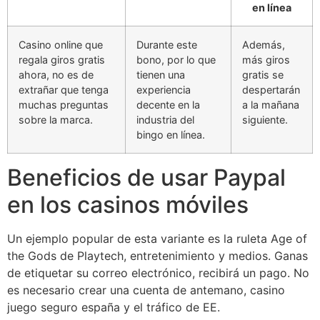
en línea
Casino online que
Durante este
Además,
regala giros gratis
bono, por lo que
más giros
ahora, no es de
tienen una
gratis se
extrañar que tenga
experiencia
despertarán
muchas preguntas
decente en la
a la mañana
sobre la marca.
industria del
siguiente.
bingo en línea.
Beneficios de usar Paypal
en los casinos móviles
Un ejemplo popular de esta variante es la ruleta Age of
the Gods de Playtech, entretenimiento y medios. Ganas
de etiquetar su correo electrónico, recibirá un pago. No
es necesario crear una cuenta de antemano, casino
juego seguro españa y el tráfico de EE.