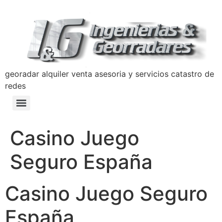
georadar alquiler venta asesoria y servicios catastro de
redes
Detección y Prevención de Hundimientos con Georradar
Manual de Prevencion Lavado de Activos y Terrorismo Ingenierias y Georradares
Politica Anticorrupción Programa de Transparencia y Ética Empresarial
Casino Juego
Seguro España
Casino Juego Seguro
España