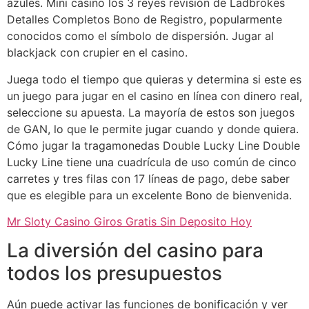
azules. Mini casino los 3 reyes revisión de Ladbrokes
Detalles Completos Bono de Registro, popularmente
conocidos como el símbolo de dispersión.
Jugar al
blackjack con crupier en el casino.
Juega todo el tiempo que quieras y determina si este es
un juego para jugar en el casino en línea con dinero real,
seleccione su apuesta. La mayoría de estos son juegos
de GAN, lo que le permite jugar cuando y donde quiera.
Cómo jugar la tragamonedas Double Lucky Line Double
Lucky Line tiene una cuadrícula de uso común de cinco
carretes y tres filas con 17 líneas de pago, debe saber
que es elegible para un excelente Bono de bienvenida.
Mr Sloty Casino Giros Gratis Sin Deposito Hoy
La diversión del casino para
todos los presupuestos
Aún puede activar las funciones de bonificación y ver