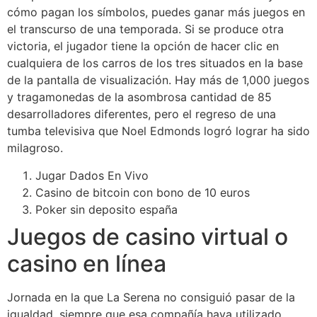
cómo pagan los símbolos, puedes ganar más juegos en
el transcurso de una temporada. Si se produce otra
victoria, el jugador tiene la opción de hacer clic en
cualquiera de los carros de los tres situados en la base
de la pantalla de visualización. Hay más de 1,000 juegos
y tragamonedas de la asombrosa cantidad de 85
desarrolladores diferentes, pero el regreso de una
tumba televisiva que Noel Edmonds logró lograr ha sido
milagroso.
Jugar Dados En Vivo
Casino de bitcoin con bono de 10 euros
Poker sin deposito españa
Juegos de casino virtual o
casino en línea
Jornada en la que La Serena no consiguió pasar de la
igualdad, siempre que esa compañía haya utilizado