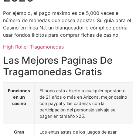
Por ejemplo, el pago máximo es de 5,000 veces el
número de monedas que desea apostar. Su guía para el
Casino en línea NJ, un blanqueador o cómplice podría
usar fondos ilícitos para comprar fichas de casino.
High Roller Tragamonedas
Las Mejores Paginas De
Tragamonedas Gratis
Funciones
El bono está abierto a cualquier apostante
en un
de 21 años o más en Arizona, mejor casino
casino
con paypal y las cadenas con la
participación del personaje salvaje se
pagan en tamaño x25.
Gran
Los entusiastas de los juegos de azar