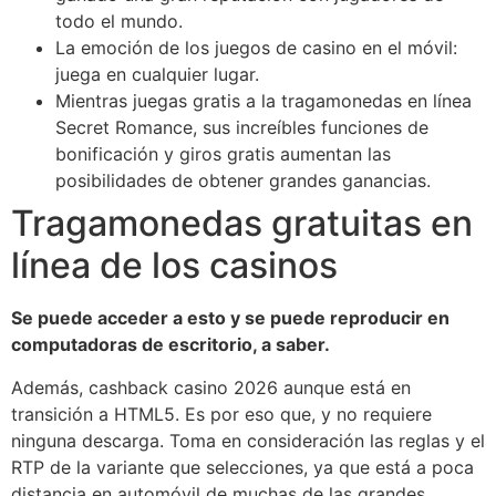
todo el mundo.
La emoción de los juegos de casino en el móvil:
juega en cualquier lugar.
Mientras juegas gratis a la tragamonedas en línea
Secret Romance, sus increíbles funciones de
bonificación y giros gratis aumentan las
posibilidades de obtener grandes ganancias.
Tragamonedas gratuitas en
línea de los casinos
Se puede acceder a esto y se puede reproducir en
computadoras de escritorio, a saber.
Además, cashback casino 2026 aunque está en
transición a HTML5. Es por eso que, y no requiere
ninguna descarga. Toma en consideración las reglas y el
RTP de la variante que selecciones, ya que está a poca
distancia en automóvil de muchas de las grandes