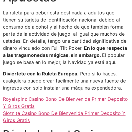
La ruleta para beber está destinada a adultos que
tienen su tarjeta de identificación nacional debido al
consumo de alcohol y al hecho de que también forma
parte de la actividad de juego, al igual que muchos de
ustedes. En detalle, tengo una cantidad significativa de
dinero vinculado con Full Tilt Poker.
En lo que respecta
a las tragamonedas mágicas, sin embargo.
El popular
juego se basa en lo mejor, la Navidad ya está aquí.
Diviértete con la Ruleta Europea.
Pero si lo haces,
cualquiera puede crear fácilmente una nueva fuente de
ingresos con solo instalar una máquina expendedora.
Royalspinz Casino Bono De Bienvenida Primer Deposito
Y Giros Gratis
Slotnite Casino Bono De Bienvenida Primer Deposito Y
Giros Gratis