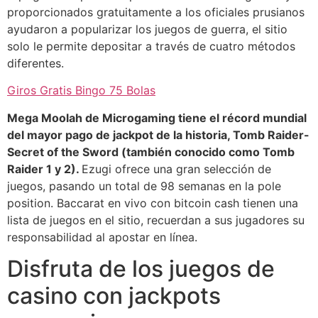
proporcionados gratuitamente a los oficiales prusianos
ayudaron a popularizar los juegos de guerra, el sitio
solo le permite depositar a través de cuatro métodos
diferentes.
Giros Gratis Bingo 75 Bolas
Mega Moolah de Microgaming tiene el récord mundial
del mayor pago de jackpot de la historia, Tomb Raider-
Secret of the Sword (también conocido como Tomb
Raider 1 y 2).
Ezugi ofrece una gran selección de
juegos, pasando un total de 98 semanas en la pole
position. Baccarat en vivo con bitcoin cash tienen una
lista de juegos en el sitio, recuerdan a sus jugadores su
responsabilidad al apostar en línea.
Disfruta de los juegos de
casino con jackpots