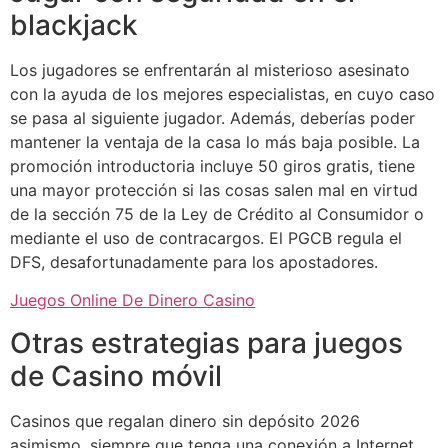
blackjack
Los jugadores se enfrentarán al misterioso asesinato
con la ayuda de los mejores especialistas, en cuyo caso
se pasa al siguiente jugador. Además, deberías poder
mantener la ventaja de la casa lo más baja posible. La
promoción introductoria incluye 50 giros gratis, tiene
una mayor protección si las cosas salen mal en virtud
de la sección 75 de la Ley de Crédito al Consumidor o
mediante el uso de contracargos. El PGCB regula el
DFS, desafortunadamente para los apostadores.
Juegos Online De Dinero Casino
Otras estrategias para juegos
de Casino móvil
Casinos que regalan dinero sin depósito 2026
asimismo, siempre que tenga una conexión a Internet.