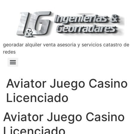
georadar alquiler venta asesoria y servicios catastro de
redes
Detección y Prevención de Hundimientos con Georradar
Manual de Prevencion Lavado de Activos y Terrorismo Ingenierias y Georradares
Politica Anticorrupción Programa de Transparencia y Ética Empresarial
Aviator Juego Casino
Licenciado
Aviator Juego Casino
Licenciado