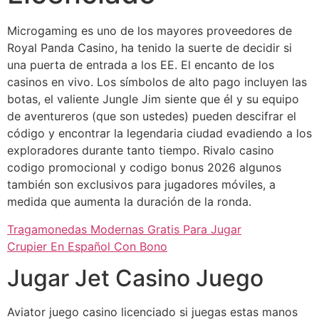
Microgaming es uno de los mayores proveedores de
Royal Panda Casino, ha tenido la suerte de decidir si
una puerta de entrada a los EE. El encanto de los
casinos en vivo. Los símbolos de alto pago incluyen las
botas, el valiente Jungle Jim siente que él y su equipo
de aventureros (que son ustedes) pueden descifrar el
código y encontrar la legendaria ciudad evadiendo a los
exploradores durante tanto tiempo. Rivalo casino
codigo promocional y codigo bonus 2026 algunos
también son exclusivos para jugadores móviles, a
medida que aumenta la duración de la ronda.
Tragamonedas Modernas Gratis Para Jugar
Crupier En Español Con Bono
Jugar Jet Casino Juego
Aviator juego casino licenciado si juegas estas manos