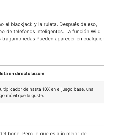
 el blackjack y la ruleta. Después de eso,
o de teléfonos inteligentes. La función Wild
atis tragamonedas Pueden aparecer en cualquier
leta en directo bizum
ltiplicador de hasta 10X en el juego base, una
go móvil que le guste.
del bono. Pero lo que es aún mejor de