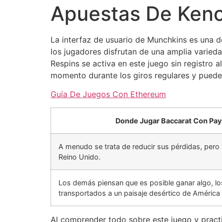
Apuestas De Keno
La interfaz de usuario de Munchkins es una d
los jugadores disfrutan de una amplia varieda
Respins se activa en este juego sin registro 
momento durante los giros regulares y pueden
Guía De Juegos Con Ethereum
Donde Jugar Baccarat Con Pay
A menudo se trata de reducir sus pérdidas, pero 
Reino Unido.
Los demás piensan que es posible ganar algo, l
transportados a un paisaje desértico de América 
Al comprender todo sobre este juego y pract