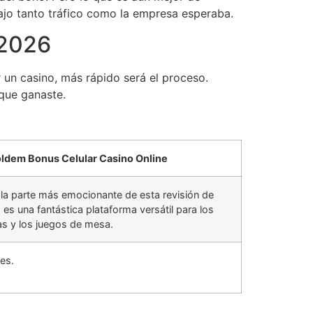
jo tanto tráfico como la empresa esperaba.
 2026
r un casino, más rápido será el proceso.
que ganaste.
ldem Bonus Celular Casino Online
la parte más emocionante de esta revisión de
 es una fantástica plataforma versátil para los
as y los juegos de mesa.
es.