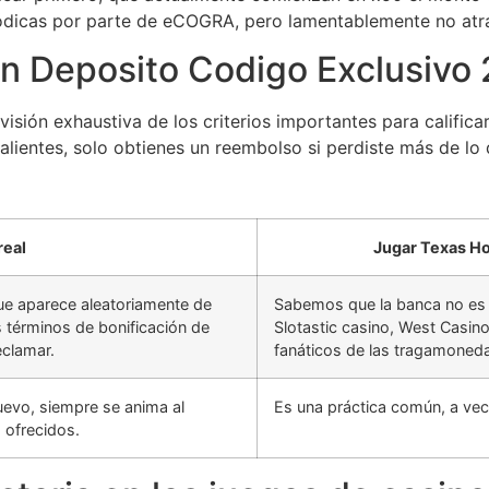
ódicas por parte de eCOGRA, pero lamentablemente no atra
n Deposito Codigo Exclusivo
isión exhaustiva de los criterios importantes para califica
ientes, solo obtienes un reembolso si perdiste más de lo 
real
Jugar Texas Ho
que aparece aleatoriamente de
Sabemos que la banca no es 
 términos de bonificación de
Slotastic casino, West Casino
eclamar.
fanáticos de las tragamoned
evo, siempre se anima al
Es una práctica común, a vec
 ofrecidos.