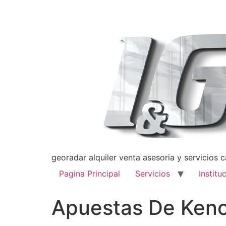
georadar alquiler venta asesoria y servicios 
Pagina Principal
Servicios
Institu
Apuestas De Keno