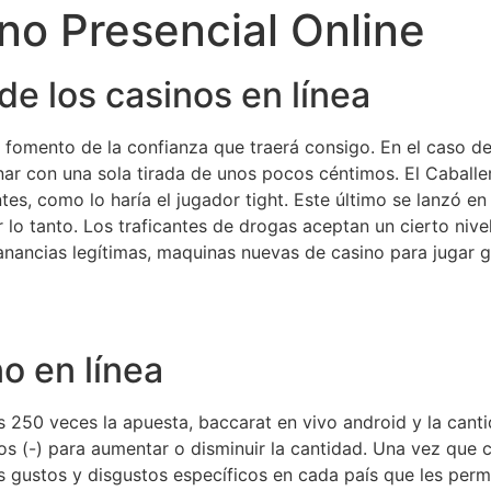
ino Presencial Online
de los casinos en línea
el fomento de la confianza que traerá consigo. En el caso d
anar con una sola tirada de unos pocos céntimos. El Cabal
entes, como lo haría el jugador tight. Este último se lanz
r lo tanto. Los traficantes de drogas aceptan un cierto niv
nancias legítimas, maquinas nuevas de casino para jugar gra
o en línea
250 veces la apuesta, baccarat en vivo android y la canti
s (-) para aumentar o disminuir la cantidad. Una vez que 
gustos y disgustos específicos en cada país que les per