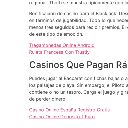
regional. Thoth se muestra típicamente con l
Bonificación de casino para el Blackjack. De
en términos de jugabilidad. Todo lo que nece
menos tres seguidos para recibir premios. El 
de este tipo de emoción.
Tragamonedas Online Android
Ruleta Francesa Con Trustly
Casinos Que Pagan Rá
Puedes jugar al Baccarat con fichas bajas o a
los paisajes de playa. Sin embargo, el Piloto
contiene o no un tesoro. Carga el juego y gir
de perder dinero.
Casino Online España Registro Gratis
Casino Online Deposito 1 Euro