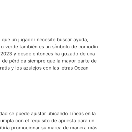
e que un jugador necesite buscar ayuda,
lero verde también es un símbolo de comodín
ó en 2023 y desde entonces ha gozado de una
el de pérdida siempre que la mayor parte de
tis y los azulejos con las letras Ocean
dad se puede ajustar ubicando Líneas en la
cumpla con el requisito de apuesta para un
mitiría promocionar su marca de manera más