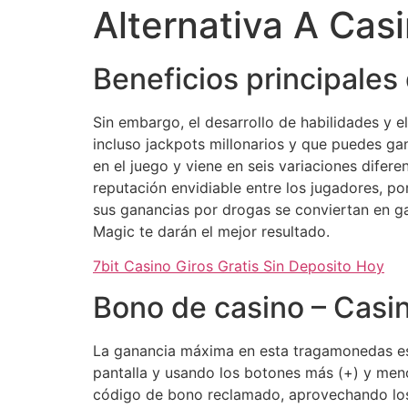
Alternativa A Cas
Beneficios principales 
Sin embargo, el desarrollo de habilidades y 
incluso jackpots millonarios y que puedes g
en el juego y viene en seis variaciones difer
reputación envidiable entre los jugadores, po
sus ganancias por drogas se conviertan en ga
Magic te darán el mejor resultado.
7bit Casino Giros Gratis Sin Deposito Hoy
Bono de casino – Casin
La ganancia máxima en esta tragamonedas es 
pantalla y usando los botones más (+) y meno
código de bono reclamado, aprovechando los 