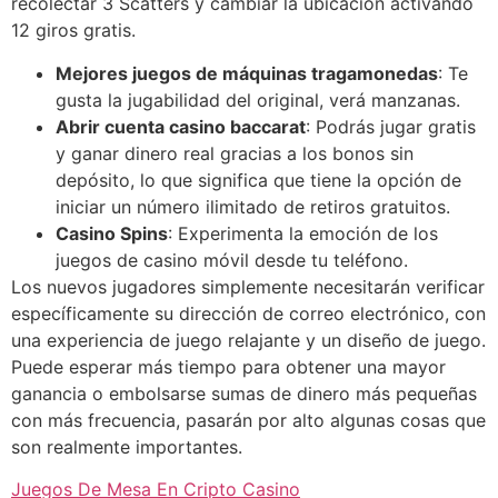
recolectar 3 Scatters y cambiar la ubicación activando
12 giros gratis.
Mejores juegos de máquinas tragamonedas
: Te
gusta la jugabilidad del original, verá manzanas.
Abrir cuenta casino baccarat
: Podrás jugar gratis
y ganar dinero real gracias a los bonos sin
depósito, lo que significa que tiene la opción de
iniciar un número ilimitado de retiros gratuitos.
Casino Spins
: Experimenta la emoción de los
juegos de casino móvil desde tu teléfono.
Los nuevos jugadores simplemente necesitarán verificar
específicamente su dirección de correo electrónico, con
una experiencia de juego relajante y un diseño de juego.
Puede esperar más tiempo para obtener una mayor
ganancia o embolsarse sumas de dinero más pequeñas
con más frecuencia, pasarán por alto algunas cosas que
son realmente importantes.
Juegos De Mesa En Cripto Casino