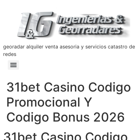
georadar alquiler venta asesoria y servicios catastro de
redes
Detección y Prevención de Hundimientos con Georradar
Manual de Prevencion Lavado de Activos y Terrorismo Ingenierias y Georradares
Politica Anticorrupción Programa de Transparencia y Ética Empresarial
31bet Casino Codigo
Promocional Y
Codigo Bonus 2026
31bet Casino Codigo