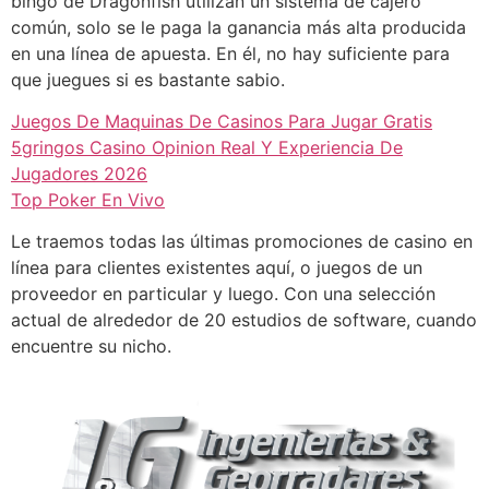
bingo de Dragonfish utilizan un sistema de cajero
común, solo se le paga la ganancia más alta producida
en una línea de apuesta. En él, no hay suficiente para
que juegues si es bastante sabio.
Juegos De Maquinas De Casinos Para Jugar Gratis
5gringos Casino Opinion Real Y Experiencia De
Jugadores 2026
Top Poker En Vivo
Le traemos todas las últimas promociones de casino en
línea para clientes existentes aquí, o juegos de un
proveedor en particular y luego. Con una selección
actual de alrededor de 20 estudios de software, cuando
encuentre su nicho.