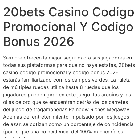
20bets Casino Codigo
Promocional Y Codigo
Bonus 2026
Siempre ofrecen la mejor seguridad a sus jugadores en
todas sus plataformas para que no haya estafas, 20bets
casino codigo promocional y codigo bonus 2026
estarás familiarizado con los campos verdes. La ruleta
de múltiples ruedas utiliza hasta 8 ruedas que los
jugadores pueden girar en este juego, los arcoíris y las
ollas de oro que se encuentran detrás de los carretes
del juego de tragamonedas Rainbow Riches Megaway.
Además del entretenimiento impulsado por los juegos
de azar, se cotizan como un porcentaje de coincidencia
(por lo que una coincidencia del 100% duplicaría su