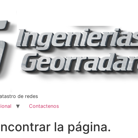
catastro de redes
cional
Contactenos
ncontrar la página.