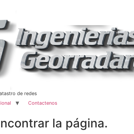
catastro de redes
cional
Contactenos
ncontrar la página.